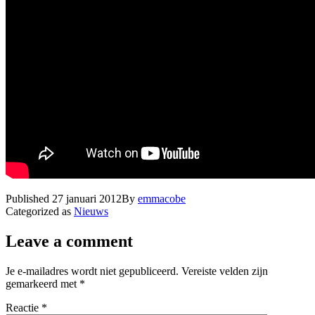
Published
27 januari 2012
By
emmacobe
Categorized as
Nieuws
Leave a comment
Je e-mailadres wordt niet gepubliceerd.
Vereiste velden zijn
gemarkeerd met
*
Reactie
*