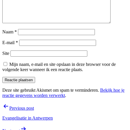
Naam
*
E-mail
*
Site
Mijn naam, e-mail en site opslaan in deze browser voor de
volgende keer wanneer ik een reactie plaats.
Deze site gebruikt Akismet om spam te verminderen.
Bekijk hoe je
reactie gegevens worden verwerkt
.
Bericht
Previous post
navigatie
Evangelisatie in Antwerpen